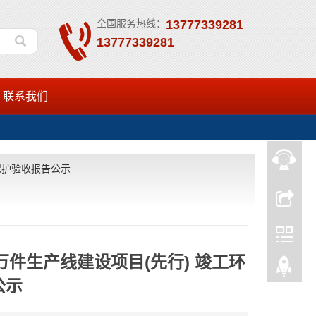
全国服务热线：
13777339281
13777339281
联系我们
保护验收报告公示
件生产线建设项目(先行) 竣工环
公示