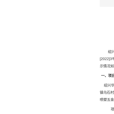
绍
[2022]3
示情况如
一、项
绍兴
镇乌石村
喷塑五金