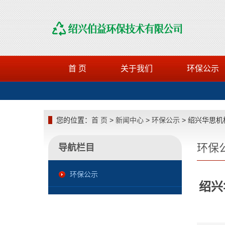
首 页
关于我们
环保公示
您的位置：
首 页
>
新闻中心
>
环保公示
> 绍兴华思机
环保
导航栏目
环保公示
绍兴