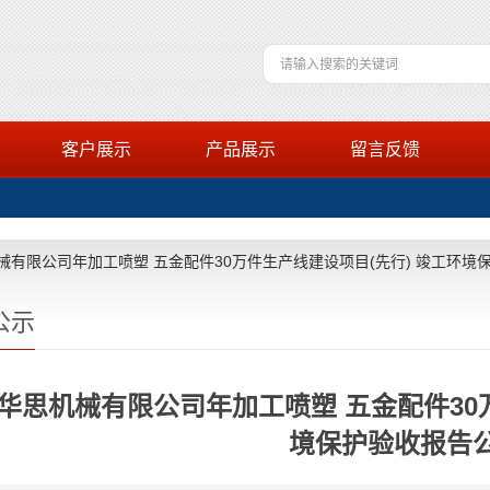
客户展示
产品展示
留言反馈
械有限公司年加工喷塑 五金配件30万件生产线建设项目(先行) 竣工环境
公示
华思机械有限公司年加工喷塑 五金配件30万
境保护验收报告