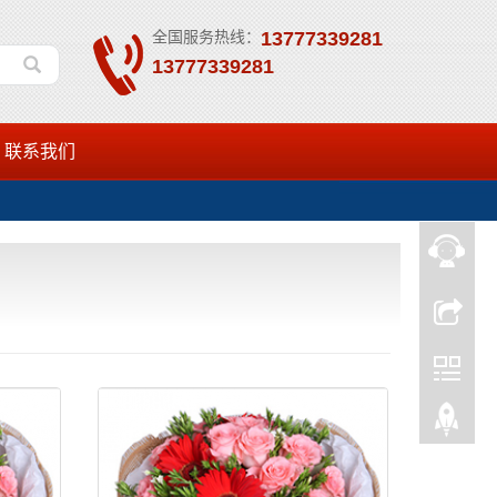
全国服务热线：
13777339281
13777339281
联系我们