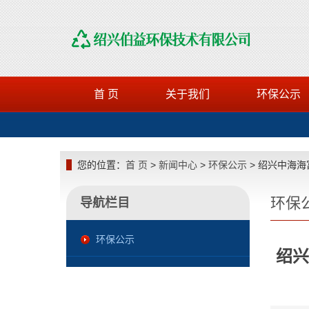
首 页
关于我们
环保公示
您的位置：
首 页
>
新闻中心
>
环保公示
> 绍兴中海海
环保
导航栏目
环保公示
绍兴