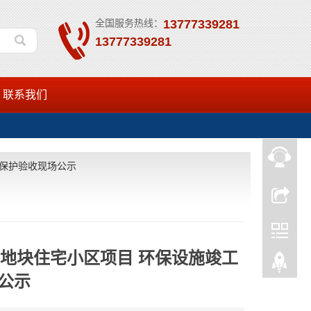
全国服务热线：
13777339281
13777339281
联系我们
境保护验收现场公示
1号地块住宅小区项目 环保设施竣工
公示