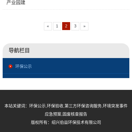
产业园建
«
1
2
3
»
导航栏目
环保公示
本站关键词：环保公示,环保验收,第三方环保咨询服务,环境突发事件
应急预案,固废核查报告
版权所有：绍兴伯益环保技术有限公司